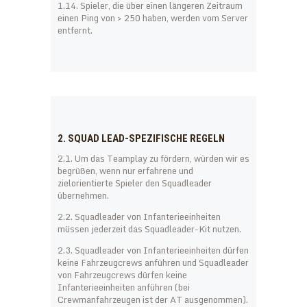
1.14. Spieler, die über einen längeren Zeitraum
einen Ping von > 250 haben, werden vom Server
entfernt.
2. SQUAD LEAD-SPEZIFISCHE REGELN
2.1. Um das Teamplay zu fördern, würden wir es
begrüßen, wenn nur erfahrene und
zielorientierte Spieler den Squadleader
übernehmen.
2.2. Squadleader von Infanterieeinheiten
müssen jederzeit das Squadleader-Kit nutzen.
2.3. Squadleader von Infanterieeinheiten dürfen
keine Fahrzeugcrews anführen und Squadleader
von Fahrzeugcrews dürfen keine
Infanterieeinheiten anführen (bei
Crewmanfahrzeugen ist der AT ausgenommen).