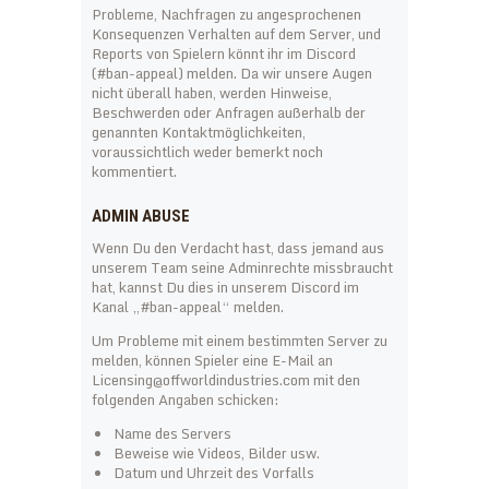
Probleme, Nachfragen zu angesprochenen
Konsequenzen Verhalten auf dem Server, und
Reports von Spielern könnt ihr im Discord
(#ban-appeal) melden. Da wir unsere Augen
nicht überall haben, werden Hinweise,
Beschwerden oder Anfragen außerhalb der
genannten Kontaktmöglichkeiten,
voraussichtlich weder bemerkt noch
kommentiert.
ADMIN ABUSE
Wenn Du den Verdacht hast, dass jemand aus
unserem Team seine Adminrechte missbraucht
hat, kannst Du dies in unserem Discord im
Kanal „#ban-appeal“ melden.
Um Probleme mit einem bestimmten Server zu
melden, können Spieler eine E-Mail an
Licensing@offworldindustries.com mit den
folgenden Angaben schicken:
Name des Servers
Beweise wie Videos, Bilder usw.
Datum und Uhrzeit des Vorfalls