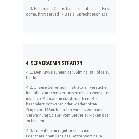
3.3. Fahrzeug-Claims basieren auf einer “First
come, first served”- Basis. Sprecht euch ab!
4. SERVERADMINISTRATION
4.1. Den Anweisungen der Admins ist Folge zu
leisten
4.2. Unsere Serveradministratoren versuchen
im Falle von Regelverstößen die am wenigsten
invasive Maßnahme durchzusetzen. Bei
besonders schweren oder wiederholten
Regelverstößen behalten wir uns vor ohne
Verwarnung Spieler vom Server zu kicken oder
zu bannen.
4.3. Im Falle von regeltechnischen
Grenzbereichen liegt das letzte Wort beim