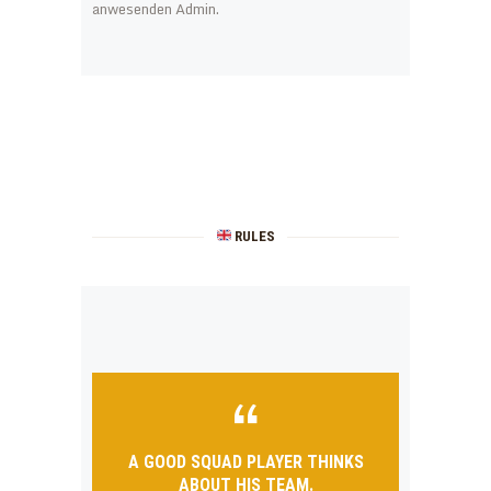
anwesenden Admin.
RULES
A GOOD SQUAD PLAYER THINKS
ABOUT HIS TEAM.