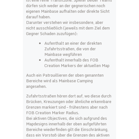
ist eine reine Transitzone. Spieler beider Teams
dürfen sich weder an der gegnerischen noch
eigenen Mainbase aufhalten oder direkte Sicht
darauf haben.
Darunter verstehen wir insbesondere, aber
nicht ausschließlich (jeweils mit dem Ziel dem
Gegner Schaden zuzufügen):
Aufenthalt an einer der direkten
Zufahrtsstraßen, die von der
Mainbase wegführen
Aufenthalt innerhalb des FOB
Creation Markers der aktuellen Map
Auch ein Patrouillieren der oben genannten
Bereiche wird als Mainbase Camping
angesehen.
Zufahrtsstraßen hören dort auf, wo diese durch
Brücken, Kreuzungen oder ähnliche erkennbare
Grenzen markiert sind – frühestens aber nach
FOB Creation Marker Radius.
Bei aktiven Objectives, die sich aufgrund des
Mapdesigns innerhalb der oben aufgeführten
Bereiche wiederfinden gilt die Einschränkung,
dass ein Vorstoß über die Grenzen des aktiven