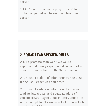
server.
1.14. Players who have a ping of > 250 for a
prolonged period will be removed from the
server.
2. SQUAD LEAD SPECIFIC RULES
2.1. To promote teamwork, we would
appreciate it if only experienced and objective-
oriented players take on the Squad Leader role.
2.2. Squad Leaders of infantry units must use
the Squad Leader kit at all times.
2.3. Squad Leaders of infantry units may not
lead vehicle crews, and Squad Leaders of
vehicle crews may not lead infantry units (the
AT is exempt for Crewman vehicles). A vehicle