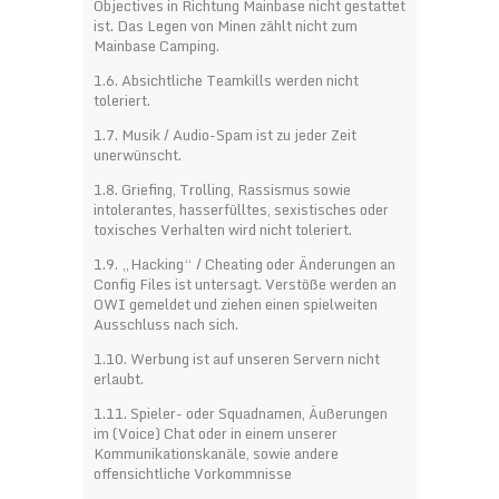
Objectives in Richtung Mainbase nicht gestattet
ist. Das Legen von Minen zählt nicht zum
Mainbase Camping.
1.6. Absichtliche Teamkills werden nicht
toleriert.
1.7. Musik / Audio-Spam ist zu jeder Zeit
unerwünscht.
1.8. Griefing, Trolling, Rassismus sowie
intolerantes, hasserfülltes, sexistisches oder
toxisches Verhalten wird nicht toleriert.
1.9. „Hacking“ / Cheating oder Änderungen an
Config Files ist untersagt. Verstöße werden an
OWI gemeldet und ziehen einen spielweiten
Ausschluss nach sich.
1.10. Werbung ist auf unseren Servern nicht
erlaubt.
1.11. Spieler- oder Squadnamen, Äußerungen
im (Voice) Chat oder in einem unserer
Kommunikationskanäle, sowie andere
offensichtliche Vorkommnisse