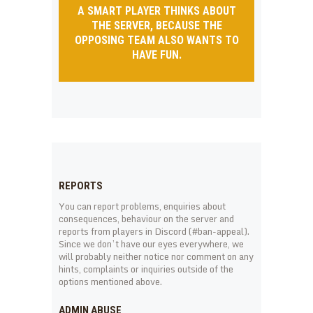
A SMART PLAYER THINKS ABOUT
THE SERVER, BECAUSE THE
OPPOSING TEAM ALSO WANTS TO
HAVE FUN.
REPORTS
You can report problems, enquiries about
consequences, behaviour on the server and
reports from players in Discord (#ban-appeal).
Since we don’t have our eyes everywhere, we
will probably neither notice nor comment on any
hints, complaints or inquiries outside of the
options mentioned above.
ADMIN ABUSE