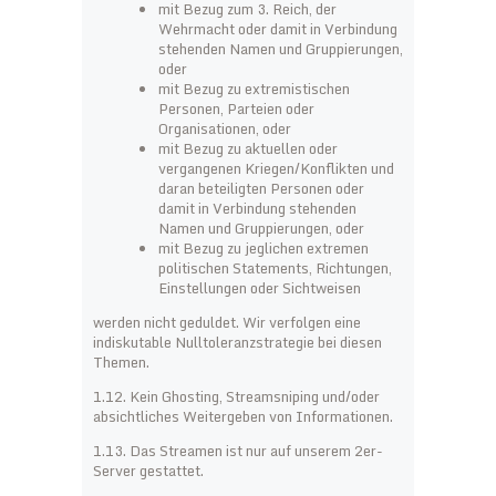
mit Bezug zum 3. Reich, der
Wehrmacht oder damit in Verbindung
stehenden Namen und Gruppierungen,
oder
mit Bezug zu extremistischen
Personen, Parteien oder
Organisationen, oder
mit Bezug zu aktuellen oder
vergangenen Kriegen/Konflikten und
daran beteiligten Personen oder
damit in Verbindung stehenden
Namen und Gruppierungen, oder
mit Bezug zu jeglichen extremen
politischen Statements, Richtungen,
Einstellungen oder Sichtweisen
werden nicht geduldet. Wir verfolgen eine
indiskutable Nulltoleranzstrategie bei diesen
Themen.
1.12. Kein Ghosting, Streamsniping und/oder
absichtliches Weitergeben von Informationen.
1.13. Das Streamen ist nur auf unserem 2er-
Server gestattet.