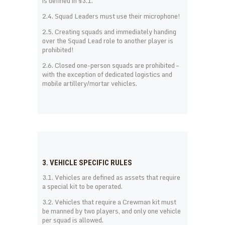
is defined in §3.1.
2.4. Squad Leaders must use their microphone!
2.5. Creating squads and immediately handing
over the Squad Lead role to another player is
prohibited!
2.6. Closed one-person squads are prohibited –
with the exception of dedicated logistics and
mobile artillery/mortar vehicles.
3. VEHICLE SPECIFIC RULES
3.1. Vehicles are defined as assets that require
a special kit to be operated.
3.2. Vehicles that require a Crewman kit must
be manned by two players, and only one vehicle
per squad is allowed.