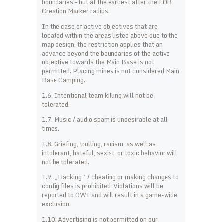
boundaries – but at the earliest after the FOB
Creation Marker radius.
In the case of active objectives that are
located within the areas listed above due to the
map design, the restriction applies that an
advance beyond the boundaries of the active
objective towards the Main Base is not
permitted. Placing mines is not considered Main
Base Camping.
1.6. Intentional team killing will not be
tolerated.
1.7. Music / audio spam is undesirable at all
times.
1.8. Griefing, trolling, racism, as well as
intolerant, hateful, sexist, or toxic behavior will
not be tolerated.
1.9. „Hacking“ / cheating or making changes to
config files is prohibited. Violations will be
reported to OWI and will result in a game-wide
exclusion.
1.10. Advertising is not permitted on our