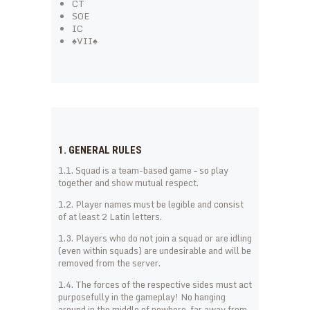
CT
SOE
IC
♠VII♠
1. GENERAL RULES
1.1. Squad is a team-based game – so play
together and show mutual respect.
1.2. Player names must be legible and consist
of at least 2 Latin letters.
1.3. Players who do not join a squad or are idling
(even within squads) are undesirable and will be
removed from the server.
1.4. The forces of the respective sides must act
purposefully in the gameplay! No hanging
around in the middle of nowhere, far away from