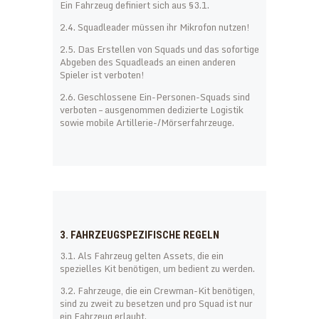
Ein Fahrzeug definiert sich aus §3.1.
2.4. Squadleader müssen ihr Mikrofon nutzen!
2.5. Das Erstellen von Squads und das sofortige
Abgeben des Squadleads an einen anderen
Spieler ist verboten!
2.6. Geschlossene Ein-Personen-Squads sind
verboten – ausgenommen dedizierte Logistik
sowie mobile Artillerie-/Mörserfahrzeuge.
3. FAHRZEUGSPEZIFISCHE REGELN
3.1. Als Fahrzeug gelten Assets, die ein
spezielles Kit benötigen, um bedient zu werden.
3.2. Fahrzeuge, die ein Crewman-Kit benötigen,
sind zu zweit zu besetzen und pro Squad ist nur
ein Fahrzeug erlaubt.