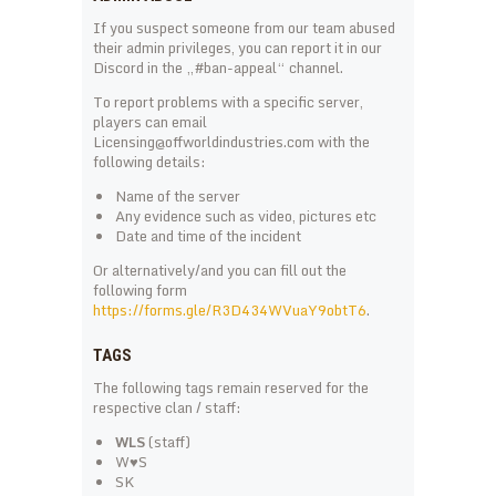
If you suspect someone from our team abused
their admin privileges, you can report it in our
Discord in the „#ban-appeal“ channel.
To report problems with a specific server,
players can email
Licensing@offworldindustries.com with the
following details:
Name of the server
Any evidence such as video, pictures etc
Date and time of the incident
Or alternatively/and you can fill out the
following form
https://forms.gle/R3D434WVuaY9obtT6
.
TAGS
The following tags remain reserved for the
respective clan / staff:
WLS
(staff)
W♥S
SK