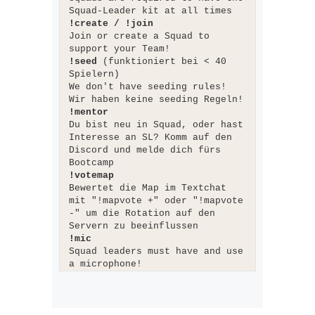
Squad-Leader kit at all times
!create / !join
Join or create a Squad to
support your Team!
!seed
(funktioniert bei < 40
Spielern)
We don't have seeding rules!
Wir haben keine seeding Regeln!
!mentor
Du bist neu in Squad, oder hast
Interesse an SL? Komm auf den
Discord und melde dich fürs
Bootcamp
!votemap
Bewertet die Map im Textchat
mit "!mapvote +" oder "!mapvote
-" um die Rotation auf den
Servern zu beeinflussen
!mic
Squad leaders must have and use
a microphone!