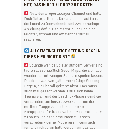
NOT, DAS IN DER #LOBBY ZU POSTEN.
Nutz den #reportaplayer Channel und halte
Dich (bitte, bitte mit Kirsche obendrauf) an die
dort nicht zu übersehende und zweisprachige
Anleitung dafür. Das macht’s uns ungleich
leichter, schnell und effizient darauf zu
reagieren.
ALLGEMEINGÜLTIGE SEEDING-REGELN…
DIE ES HIER NICHT GIBT?
Solange wenige Spieler auf dem Server sind,
laufen ausschließlich Seed-Maps, die sich auch
wunderbar mit weniger Spielern spielen lassen.
Es gibt sowas wie „allgemeingültige Seeding-
Regeln, die überall gelten“ nicht. Das muss
auch mal gesagt werden. Falls sich beide
Teams während der Seeding-Phase irgendwie
verabreden, um beispielsweise nur um die
mittlere Flagge zu spielen oder eine
Kampfpause für irgendwelche Minecraft-FOBs
zu bauen und dann erstürmen zu lassen
verabreden – gerne. Moderieren, wenn sich
jemand nicht dran hält, werden wir das aber