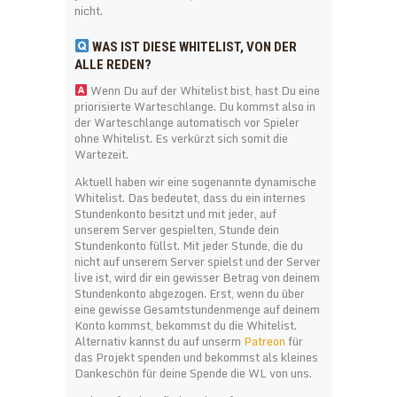
nicht.
WAS IST DIESE WHITELIST, VON DER
ALLE REDEN?
Wenn Du auf der Whitelist bist, hast Du eine
priorisierte Warteschlange. Du kommst also in
der Warteschlange automatisch vor Spieler
ohne Whitelist. Es verkürzt sich somit die
Wartezeit.
Aktuell haben wir eine sogenannte dynamische
Whitelist. Das bedeutet, dass du ein internes
Stundenkonto besitzt und mit jeder, auf
unserem Server gespielten, Stunde dein
Stundenkonto füllst. Mit jeder Stunde, die du
nicht auf unserem Server spielst und der Server
live ist, wird dir ein gewisser Betrag von deinem
Stundenkonto abgezogen. Erst, wenn du über
eine gewisse Gesamtstundenmenge auf deinem
Konto kommst, bekommst du die Whitelist.
Alternativ kannst du auf unserm
Patreon
für
das Projekt spenden und bekommst als kleines
Dankeschön für deine Spende die WL von uns.