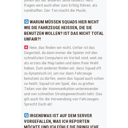
fragen wird auch eher zum Erfolg führen, als
rumblaffen. Der Ton macht die Musik.
WARUM MÜSSEN SQUADS HIER NICHT
WIE DIE FAHRZEUGE HEISSEN, DIE SIE B
ENUTZEN WOLLEN? IST DAS NICHT TOTAL U
NFAIR?!
Nein, das finden wir nicht. Unfair ist das
Gegenteil, da dann immer die Spieler mit den
schnellsten Computern im Vorteil sind, weil sie
als erstes die Map laden und dann freie Wahl
haben. Zum anderen finden wir, dass Squad oft
zu dynamisch ist, um nur dann Fahrzeuge
benutzen zu dürfen, wenn das Squad auch schon
so heißt. Squad ist ein Spiel, das zu großen
Teilen von der Kommunikation untereinander
und von schnellen Strategiewechseln lebt. Das
gilt auch für die Verwendung von Fahrzeugen.
Sprecht Euch ab!
IRGENDWAS IST AUF DEM SERVER
VORGEFALLEN, WAS ICH REPORTEN
MÖCHTE UND ICH FÜHLE DIE DRINGLICHE