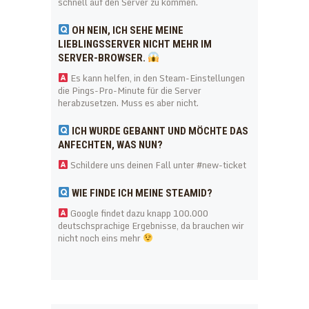
schnell auf den Server zu kommen.
OH NEIN, ICH SEHE MEINE
LIEBLINGSSERVER NICHT MEHR IM
SERVER-BROWSER.
Es kann helfen, in den Steam-Einstellungen
die Pings-Pro-Minute für die Server
herabzusetzen. Muss es aber nicht.
ICH WURDE GEBANNT UND MÖCHTE DAS
ANFECHTEN, WAS NUN?
Schildere uns deinen Fall unter #new-ticket
WIE FINDE ICH MEINE STEAMID?
Google findet dazu knapp 100.000
deutschsprachige Ergebnisse, da brauchen wir
nicht noch eins mehr